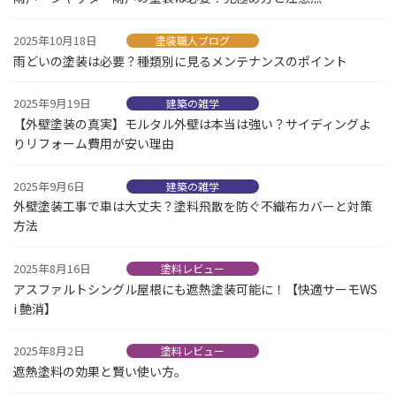
2025年10月18日
塗装職人ブログ
雨どいの塗装は必要？種類別に見るメンテナンスのポイント
2025年9月19日
建築の雑学
【外壁塗装の真実】モルタル外壁は本当は強い？サイディングよ
りリフォーム費用が安い理由
2025年9月6日
建築の雑学
外壁塗装工事で車は大丈夫？塗料飛散を防ぐ不織布カバーと対策
方法
2025年8月16日
塗料レビュー
アスファルトシングル屋根にも遮熱塗装可能に！【快適サーモWS
i 艶消】
2025年8月2日
塗料レビュー
遮熱塗料の効果と賢い使い方。