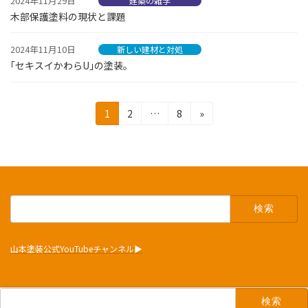
2024年11月29日
建築の雑学
木部保護塗料の現状と課題
2024年11月10日
新しい建材と対処
｢セキスイかわらU｣の塗装。
投
固
固
固
1
2
…
8
»
定
定
定
稿
ペ
ペ
ペ
の
ー
ー
ー
ジ
ジ
ジ
ペ
ー
検
索:
ジ
送
山本塗装公式YouTubeチャンネル▶︎
り
Copyright © 山本塗装. All Rights Reserved.
検
索: