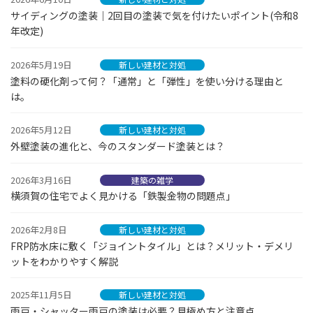
サイディングの塗装｜2回目の塗装で気を付けたいポイント(令和8
年改定)
2026年5月19日
新しい建材と対処
塗料の硬化剤って何？「通常」と「弾性」を使い分ける理由と
は。
2026年5月12日
新しい建材と対処
外壁塗装の進化と、今のスタンダード塗装とは？
2026年3月16日
建築の雑学
横須賀の住宅でよく見かける「鉄製金物の問題点」
2026年2月8日
新しい建材と対処
FRP防水床に敷く「ジョイントタイル」とは？メリット・デメリ
ットをわかりやすく解説
2025年11月5日
新しい建材と対処
雨戸・シャッター雨戸の塗装は必要？見極め方と注意点