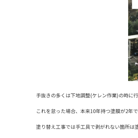
手抜きの多くは下地調整(ケレン作業)の時に
これを怠った場合、本来10年持つ塗膜が2年
塗り替え工事では手工具で剥がれない箇所は