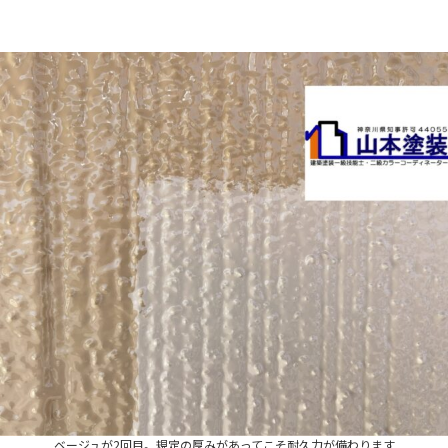
ベージュが2回目。規定の厚みがあってこそ耐久力が備わります