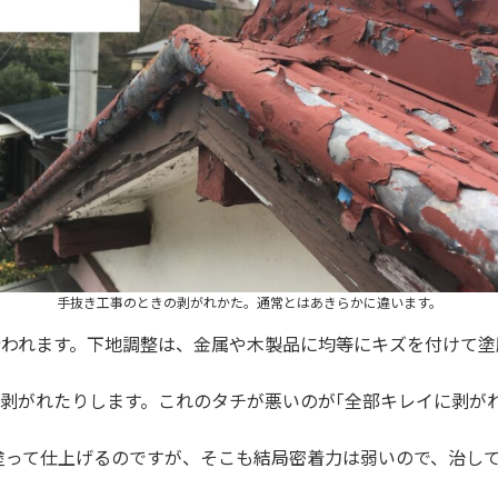
手抜き工事のときの剥がれかた。通常とはあきらかに違います。
行われます。下地調整は、金属や木製品に均等にキズを付けて
で剥がれたりします。これのタチが悪いのが｢全部キレイに剥が
塗って仕上げるのですが、そこも結局密着力は弱いので、治し