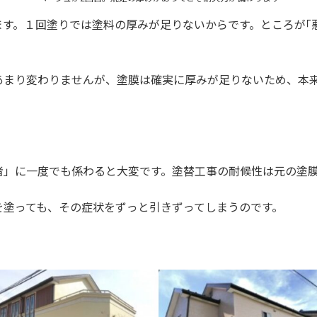
す。１回塗りでは塗料の厚みが足りないからです。ところが｢
あまり変わりませんが、塗膜は確実に厚みが足りないため、本来
者」に一度でも係わると大変です。塗替工事の耐候性は元の塗
を塗っても、その症状をずっと引きずってしまうのです。