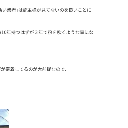
悪い業者｣は施主様が見てないのを良いことに
10年持つはずが３年で粉を吹くような事にな
膜が密着してるのが大前提なので、