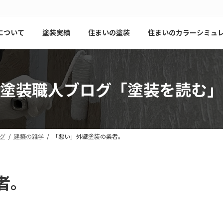
について
塗装実績
住まいの塗装
住まいのカラーシミュ
塗装職人ブログ「塗装を読む」
グ
建築の雑学
「悪い」外壁塗装の業者。
者。