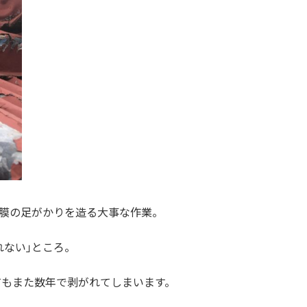
塗膜の足がかりを造る大事な作業。
れない｣ところ。
てもまた数年で剥がれてしまいます。