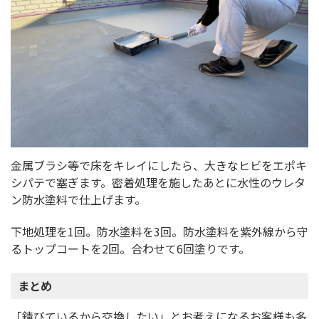
金属ブラシ等で床をキレイにしたら、大きなヒビをエポキ
シパテで塞ぎます。密着処理を施したあとに水性のウレタ
ン防水塗料で仕上げます。
下地処理を1回。防水塗料を3回。防水塗料を紫外線から守
るトップコートを2回。合わせて6回塗りです。
まとめ
「錆びているから交換したい」とお考えになるお客様も多