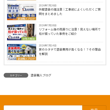
2026年7月26日
外壁塗装の諸注意｜工事前によくいただくご質
問をまとめました
塗装職人ブログ
2026年7月18日
リフォーム後の雨漏りに注意！見えない場所で
柱が腐っていた事例をご紹介
状態の解説
2026年7月14日
家のカタチで塗装費用が高くなる！？その理由
を解説
塗装職人ブログ
塗装職人ブログ
カテゴリー
検