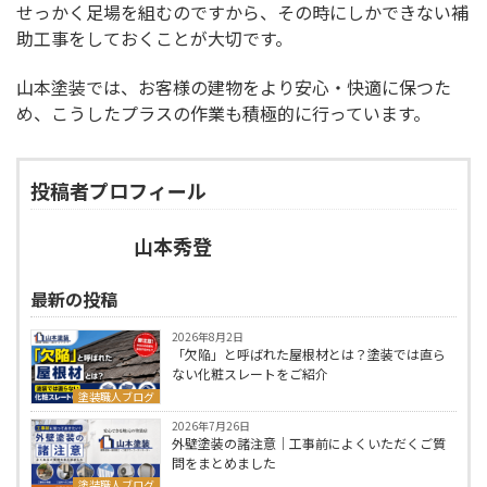
せっかく足場を組むのですから、その時にしかできない補
助工事をしておくことが大切です。
山本塗装では、お客様の建物をより安心・快適に保つた
め、こうしたプラスの作業も積極的に行っています。
投稿者プロフィール
山本秀登
最新の投稿
2026年8月2日
「欠陥」と呼ばれた屋根材とは？塗装では直ら
ない化粧スレートをご紹介
塗装職人ブログ
2026年7月26日
外壁塗装の諸注意｜工事前によくいただくご質
問をまとめました
塗装職人ブログ