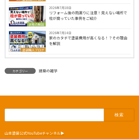
2026年7月18日
リフォーム後の雨漏りに注意！見えない場所で
柱が腐っていた事例をご紹介
状態の解説
2026年7月14日
家のカタチで塗装費用が高くなる！？その理由
を解説
塗装職人ブログ
建築の雑学
カテゴリー
検
索:
山本塗装公式YouTubeチャンネル▶︎