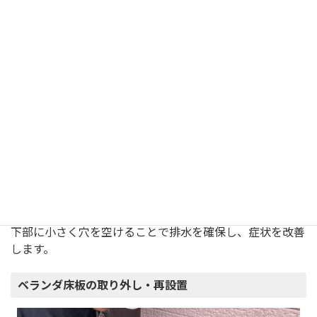
ベランダの柱やフェンスのような筒状のアルミサッシの内
部には、水や泥が溜まっていることがあります。
放置するとカビや悪臭・虫の発生源になるので、サッシの
下部に小さく穴を空けることで排水を確保し、症状を改善
します。
ベランダ床板の取り外し・再設置