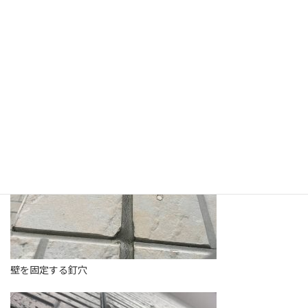
まの立場からすれば当然、建てたばかりで塗り替えの事など頭に
浮かばないでしょう。ですがサイディン
グ外壁にとっては「異常が現れる前に壁を塗装の膜で覆う」こと
が家の一生を左右する急務といえます。
壁を固定する釘穴