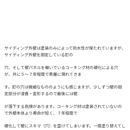
サイディング外壁は塗装のみによって防水性が保たれていますが、
サイディング外壁を固定している釘の
穴、そして壁パネルを継いでいるコーキング材の硬化による穴
が、共に５～７年程度で表層に現れてきま
す。釘の穴は微細なもののようにも感じますが、少しずつ壁の固
定部分が浸食・変形するので最後には壁
が落下する危険があります。コーキング材は塗装されていないの
で外壁本体より寿命が短く、７年程度で
硬化して壁にスキマ（穴）を空けてしまいます。一度塗り替えてし