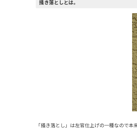
掻き落としとは。
「掻き落とし」は左官仕上げの一種なので本