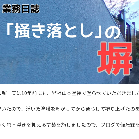
の塀。実は10年前にも、弊社山本塗装で塗らせていただきまし
でいたので、浮いた塗膜を剥がしてから苦心して塗り上げたの
ふくれ・浮きを抑える塗装を施しましたので、ブログで備忘録