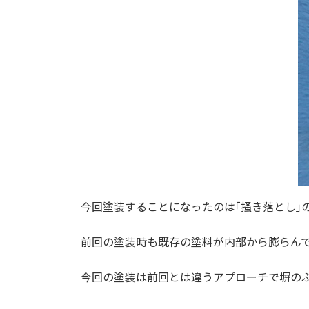
今回塗装することになったのは｢掻き落とし｣
前回の塗装時も既存の塗料が内部から膨らん
今回の塗装は前回とは違うアプローチで塀の