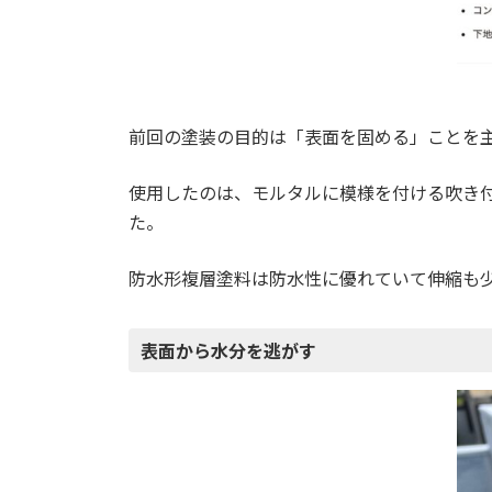
前回の塗装の目的は「表面を固める」ことを主
使用したのは、モルタルに模様を付ける吹き
た。
防水形複層塗料は防水性に優れていて伸縮も
表面から水分を逃がす