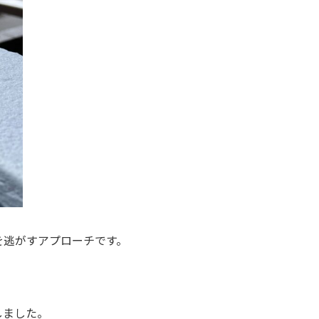
を逃がすアプローチです。
しました。