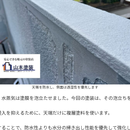
天端を防水し、側面は透湿性を優先します
、水蒸気は塗膜を泡立たせました。今回の塗装は、その泡立ち
侵入を抑えるために、天端だけに複層塗料を使います。
することで、防水性よりも水分の掃き出し性能を優先して強化