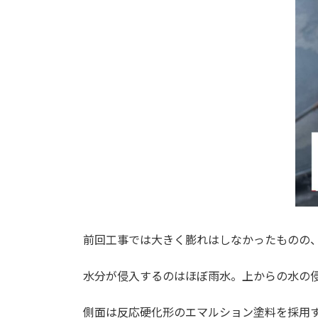
前回工事では大きく膨れはしなかったものの
水分が侵入するのはほぼ雨水。上からの水の
側面は反応硬化形のエマルション塗料を採用