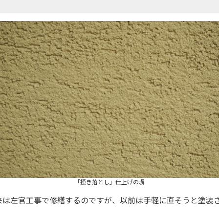
「掻き落とし」仕上げの塀
来は左官工事で修繕するのですが、以前は手軽に直そうと塗装