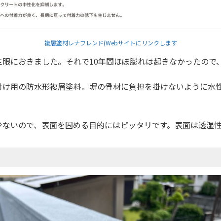
複層塗材レナフレンド(Webサイトにリンクします
眼におきました。それで10年間ほぼ膨れは起きなかったので
付け用の防水形複層塗料。塀の骨材に負担を掛けないように水
少ないので、表面を固める目的にはピッタリです。表面は透湿