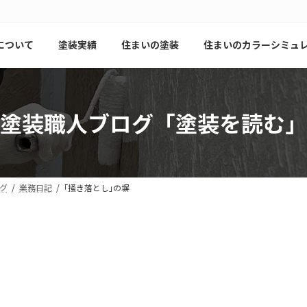
について
塗装実績
住まいの塗装
住まいのカラーシミュ
塗装職人ブログ「塗装を読む」
グ
業務日記
｢掻き落とし｣の塀