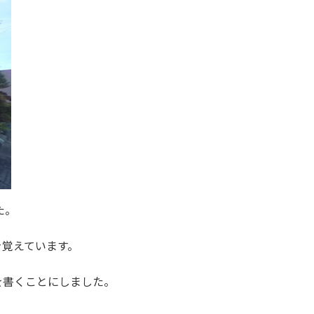
た。
を覚えています。
を書くことにしました。