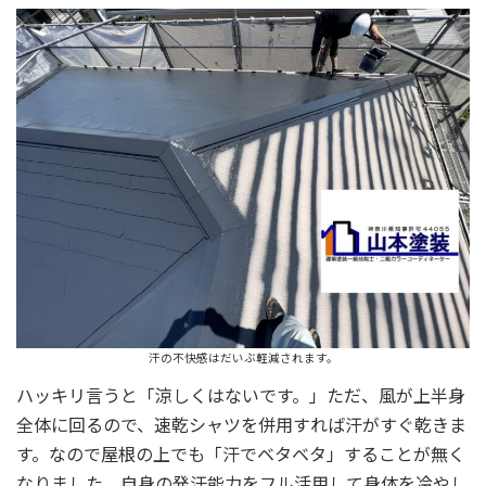
汗の不快感はだいぶ軽減されます。
ハッキリ言うと「涼しくはないです。」ただ、風が上半身
全体に回るので、速乾シャツを併用すれば汗がすぐ乾きま
す。なので屋根の上でも「汗でベタベタ」することが無く
なりました。自身の発汗能力をフル活用して身体を冷やし