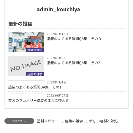
admin_kouchiya
最新の投稿
2022年7月16日
塗装のよくある質問QA集 その３
建築の雑学
2022年7月9日
塗装のよくある質問QA集 その2
建築の雑学
建築の雑学
2022年7月1日
塗装のよくある質問QA集 その1
建築の雑学
2022年6月27日
塗装のフカボリ－塗装のまえに整える。
塗料レビュー
、
建築の雑学
、
新しい建材と対処
カテゴリー