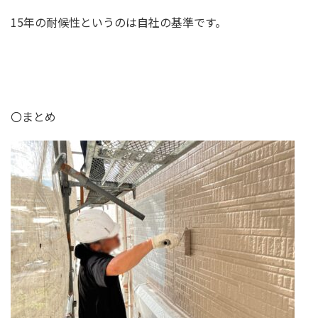
15
年の耐候性というのは自社の基準です。
〇まとめ