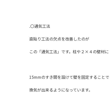
.
〇通気工法
直貼り工法の欠点を改善したのが
この「通気工法」です。柱や２
×
４の壁材に
15mm
のすき間を設けて壁を固定することで
換気が出来るようになっています。