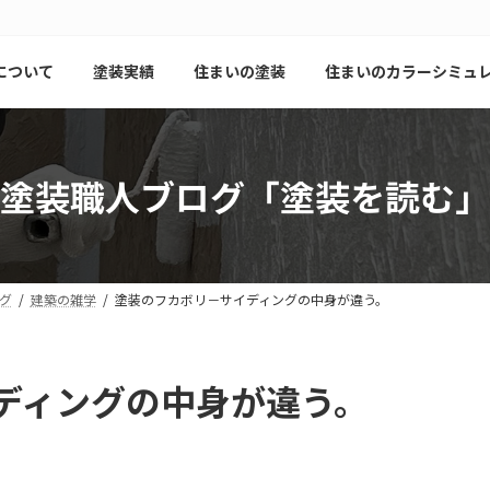
について
塗装実績
住まいの塗装
住まいのカラーシミュ
塗装職人ブログ「塗装を読む」
グ
建築の雑学
塗装のフカボリ－サイディングの中身が違う。
ディングの中身が違う。