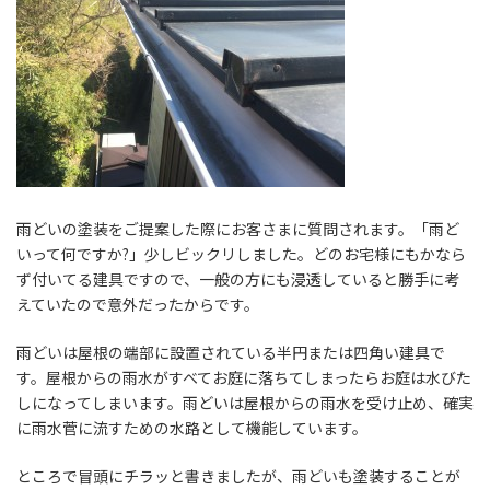
雨どいの塗装をご提案した際にお客さまに質問されます。「雨ど
いって何ですか?」少しビックリしました。どのお宅様にもかなら
ず付いてる建具ですので、一般の方にも浸透していると勝手に考
えていたので意外だったからです。
雨どいは屋根の端部に設置されている半円または四角い建具で
す。屋根からの雨水がすべてお庭に落ちてしまったらお庭は水びた
しになってしまいます。雨どいは屋根からの雨水を受け止め、確実
に雨水菅に流すための水路として機能しています。
ところで冒頭にチラッと書きましたが、雨どいも塗装することが