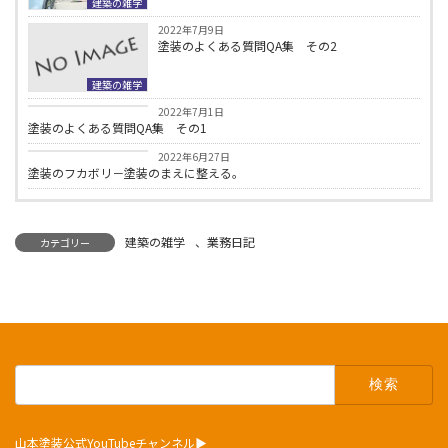
建築の雑学
2022年7月9日
塗装のよくある質問QA集 その2
建築の雑学
建築の雑学
2022年7月1日
塗装のよくある質問QA集 その1
建築の雑学
2022年6月27日
塗装のフカボリ－塗装のまえに整える。
建築の雑学
、
業務日記
カテゴリー
検
索:
山本塗装公式YouTubeチャンネル▶︎