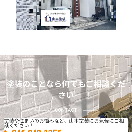
塗装のことなら何でもご相談くだ
さい
CONTACT
塗装や住まいのお悩みなど、山本塗装にお気軽にご相
談ください！