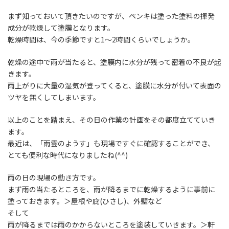
まず知っておいて頂きたいのですが、
ペンキは塗った塗料の揮発
成分が乾燥して塗膜となります。
乾燥時間は、今の季節ですと1～2時間くらいでしょうか。
乾燥の途中で雨が当たると、
塗膜内に水分が残って密着の不良が起
きます。
雨上がりに大量の湿気が登ってくると、
塗膜に水分が付いて表面の
ツヤを無くしてしまいます。
以上のことを踏まえ、
その日の作業の計画をその都度立てていき
ます。
最近は、「雨雲のようす」も現場ですぐに確認することができ、
とても便利な時代になりましたね(^^)
雨の日の現場の動き方です。
まず雨の当たるところを、
雨が降るまでに乾燥するように事前に
塗っておきます。＞屋根や庇(ひさし)、外壁など
そして
雨が降るまでは雨のかからないところを塗装していきます。＞軒