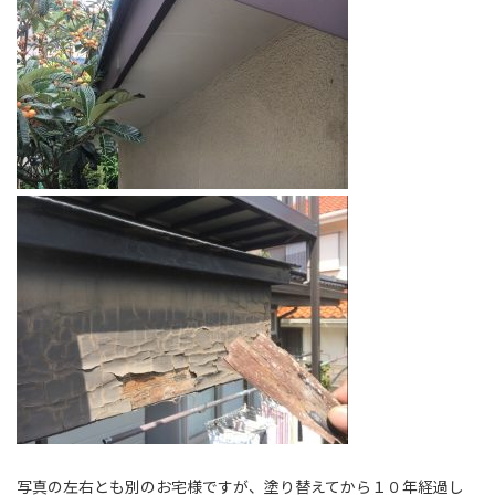
写真の左右とも別のお宅様ですが、塗り替えてから１０年経過し