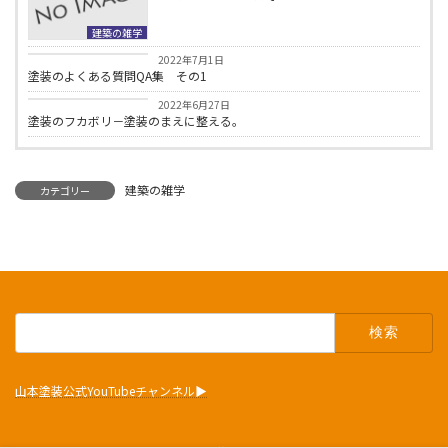
建築の雑学
建築の雑学
2022年7月1日
塗装のよくある質問QA集 その1
建築の雑学
2022年6月27日
塗装のフカボリ－塗装のまえに整える。
建築の雑学
カテゴリー
検
索:
山本塗装公式YouTubeチャンネル▶︎