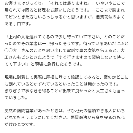
お客さまはびっくり。「それでは帰りますね。」いやいやここで
帰られては困ると修理をお願いしたそうです。ーここまで読まれ
てピンときた方もいらっしゃるかと思いますが、悪質商法のよく
ある手口です。
「上司の人を連れてくるので少し待っていて下さい」とのことだ
ったのでその業者は一旦帰ったそうです。待っているあいだにふと
○○大工さんのことを思い出して電話で事の次第を伝えると、大
工さんもピンときたようで「すぐ行きますので契約しないで待っ
てて下さい!」と現場に急行したそうです。
現場に到着して実際に屋根に登って確認してみると、案の定どこに
も割れているとかずれているといったことは無かったのです。ー
ぎりぎりで事なきを得ることが出来て良かったと大工さんも言っ
ていました。
突然の訪問営業があったときは、ぜひ地元の信頼できる人にいち
ど見てもらうようにしてください。悪質商法から身を守るのも心
がけひとつです。