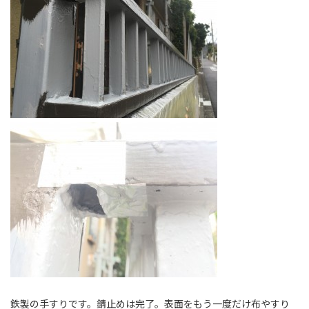
鉄製の手すりです。錆止めは完了。表面をもう一度だけ布やすり