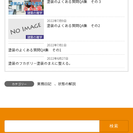
塗装のよくある質問QA集 その３
建築の雑学
2022年7月9日
塗装のよくある質問QA集 その2
建築の雑学
建築の雑学
2022年7月1日
塗装のよくある質問QA集 その1
建築の雑学
2022年6月27日
塗装のフカボリ－塗装のまえに整える。
業務日記
、
状態の解説
カテゴリー
検
索: